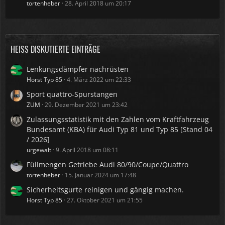
tortenheber
28. April 2018 um 20:17
HEISS DISKUTIERTE EINTRÄGE
Lenkungsdämpfer nachrüsten
Horst Typ 85
4. März 2022 um 22:33
Sport quattro-Spurstangen
ZUM
29. Dezember 2021 um 23:42
Zulassungsstatistik mit den Zahlen vom Kraftfahrzeug
Bundesamt (KBA) für Audi Typ 81 und Typ 85 [Stand 04
/ 2026]
urgewalt
9. April 2018 um 08:11
Füllmengen Getriebe Audi 80/90/Coupe/Quattro
tortenheber
15. Januar 2024 um 17:48
Sicherheitsgurte reinigen und gängig machen.
Horst Typ 85
27. Oktober 2021 um 21:55