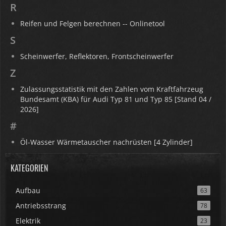
R
Reifen und Felgen berechnen -- Onlinetool
S
Scheinwerfer, Reflektoren, Frontscheinwerfer
Z
Zulassungsstatistik mit den Zahlen vom Kraftfahrzeug
Bundesamt (KBA) für Audi Typ 81 und Typ 85 [Stand 04 /
2026]
#
Öl-Wasser Wärmetauscher nachrüsten [4 Zylinder]
KATEGORIEN
Aufbau
63
Antriebsstrang
78
Elektrik
23