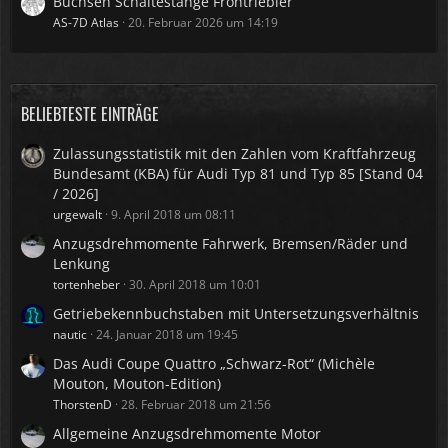
Buchsen Schaltestänge Frontriebler
AS-7D Atlas
20. Februar 2026 um 14:19
BELIEBTESTE EINTRÄGE
Zulassungsstatistik mit den Zahlen vom Kraftfahrzeug
Bundesamt (KBA) für Audi Typ 81 und Typ 85 [Stand 04
/ 2026]
urgewalt
9. April 2018 um 08:11
Anzugsdrehmomente Fahrwerk, Bremsen/Räder und
Lenkung
tortenheber
30. April 2018 um 10:01
Getriebekennbuchstaben mit Untersetzungsverhältnis
nautic
24. Januar 2018 um 19:45
Das Audi Coupe Quattro „Schwarz-Rot“ (Michèle
Mouton, Mouton-Edition)
ThorstenD
28. Februar 2018 um 21:56
Allgemeine Anzugsdrehmomente Motor