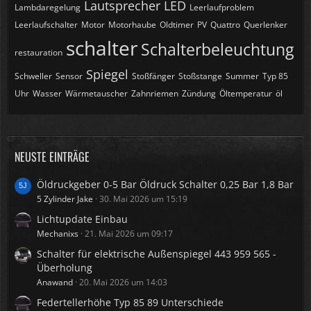
Lautsprecher
LED
Lambdaregelung
Leerlaufproblem
Leerlaufschalter
Motor
Motorhaube
Oldtimer
PV
Quattro
Querlenker
schalter
Schalterbeleuchtung
restauration
Spiegel
Schweller
Sensor
Stoßfänger
Stoßstange
Summer
Typ 85
Uhr
Wasser
Wärmetauscher
Zahnriemen
Zündung
Öltemperatur
öl
NEUSTE EINTRÄGE
Öldruckgeber 0-5 Bar Öldruck Schalter 0,25 Bar 1,8 Bar
5 Zylinder Jake
30. Mai 2026 um 15:19
Lichtupdate Einbau
Mechanixs
21. Mai 2026 um 09:17
Schalter für elektrische Außenspiegel 443 959 565 -
Überholung
Anawand
20. Mai 2026 um 14:03
Federtellerhöhe Typ 85 89 Unterschiede