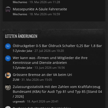
Mechanixs
19. Mai 2026 um 11:28
Massepunkte A-Säule Fahrerseite
Mechanixs
18. Mai 2026 um 16:59
LETZTEN ÄNDERUNGEN
Öldruckgeber 0-5 Bar Öldruck Schalter 0,25 Bar 1,8 Bar
5 Zylinder Jake
27. Juli 2026 um 10:20
Wer kann was -Firmen und Mitglieder die Ihre
Kenntnisse und Dienste anbieten
5 Zylinder Jake
13. Juni 2026 um 16:56
Grössere Bremse an der VA beim Uri
ZUM
31. Mai 2026 um 15:05
Zulassungsstatistik mit den Zahlen vom Kraftfahrzeug
Bundesamt (KBA) für Audi Typ 81 und Typ 85 [Stand 04
/ 2026]
urgewalt
18. April 2026 um 20:41