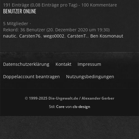
191 Einträge (0,08 Einträge pro Tag) - 100 Kommentare
BENUTZER ONLINE
5 Mitglieder
Rekord: 36 Benutzer (
20. Dezember 2020 um 19:30
)
nautic
Carsten76
wego0002
CarstenT.
Ben Kosmonaut
Datenschutzerklärung
Kontakt
Impressum
Doppelaccount beantragen
Nutzungsbedingungen
© 1999-2025 Die-Urgewalt.de / Alexander Gerber
Stil:
Core
von
cls-design