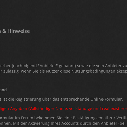
n & Hinweise
rber (nachfolgend "Anbieter" genannt) sowie die vom Anbieter zu
r zulässig, wenn Sie als Nutzer diese Nutzungsbedingungen akzep
tand
 ist die Registrierung über das entsprechende Online-Formular.
ändigen Angaben (Vollständiger Name, vollständige und real existie
rmular im Forum bekommen Sie eine Bestätigungsemail zur Verifizi
önnen. Mit der Aktivierung Ihres Accounts durch den Anbieter (be