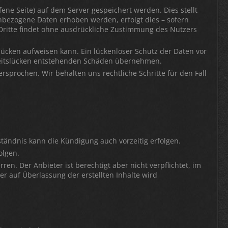
ene Seite) auf dem Server gespeichert werden. Dies stellt
nbezogene Daten erhoben werden, erfolgt dies – sofern
 Dritte findet ohne ausdrückliche Zustimmung des Nutzers
slücken aufweisen kann. Ein lückenloser Schutz der Daten vor
erheitslücken entstehenden Schäden übernehmen.
sprochen. Wir behalten uns rechtliche Schritte für den Fall
ständnis kann die Kündigung auch vorzeitig erfolgen.
olgen.
n. Der Anbieter ist berechtigt aber nicht verpflichtet, im
er auf Überlassung der erstellten Inhalte wird