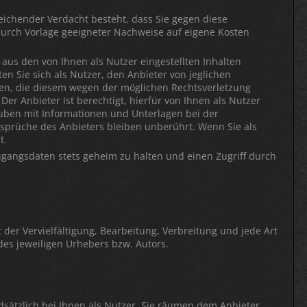
reichender Verdacht besteht, dass Sie gegen diese
rch Vorlage geeigneter Nachweise auf eigene Kosten
aus den von Ihnen als Nutzer eingestellten Inhalten
en Sie sich als Nutzer, den Anbieter von jeglichen
zen, die diesem wegen der möglichen Rechtsverletzung
er Anbieter ist berechtigt, hierfür von Ihnen als Nutzer
auben mit Informationen und Unterlagen bei der
sprüche des Anbieters bleiben unberührt. Wenn Sie als
t.
 Zugangsdaten stets geheim zu halten und einen Zugriff durch
 der Vervielfältigung, Bearbeitung, Verbreitung und jede Art
es jeweiligen Urhebers bzw. Autors.
dsätzlich bei Ihnen als Nutzer. Sie räumen dem Anbieter