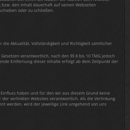
g bzw. den Inhalt dauerhaft auf seinen Webseiten
schieben oder zu schließen.
die Aktualität, Vollständigkeit und Richtigkeit sämtlicher
n Gesetzen verantwortlich, nach den §§ 8 bis 10 TMG jedoch
ende Entfernung dieser Inhalte erfolgt ab dem Zeitpunkt der
en Einfluss haben und für den wir aus diesem Grund keine
 der verlinkten Websites verantwortlich. Als die Verlinkung
nnt werden, wird der jeweilige Link umgehend von uns