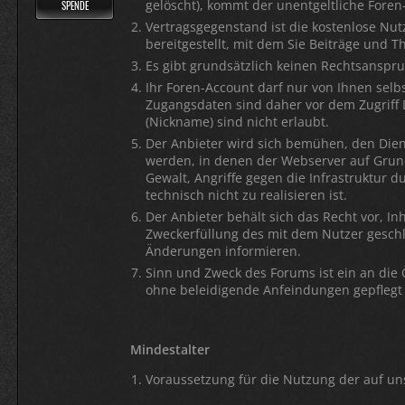
gelöscht), kommt der unentgeltliche Foren
SPENDE
Vertragsgegenstand ist die kostenlose Nu
bereitgestellt, mit dem Sie Beiträge und 
Es gibt grundsätzlich keinen Rechtsanspr
Ihr Foren-Account darf nur von Ihnen selb
Zugangsdaten sind daher vor dem Zugriff
(Nickname) sind nicht erlaubt.
Der Anbieter wird sich bemühen, den Diens
werden, in denen der Webserver auf Grund
Gewalt, Angriffe gegen die Infrastruktur d
technisch nicht zu realisieren ist.
Der Anbieter behält sich das Recht vor, I
Zweckerfüllung des mit dem Nutzer geschl
Änderungen informieren.
Sinn und Zweck des Forums ist ein an die 
ohne beleidigende Anfeindungen gepflegt
Mindestalter
Voraussetzung für die Nutzung der auf un