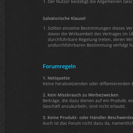
Der Nutzer bestätigt die Allgemeinen Gesc
Salvatorische Klausel
Sollten einzelne Bestimmungen dieses Ve
davon die Wirksamkeit des Vertrages im 
durchführbare Regelung treten, deren Wir
undurchführbaren Bestimmung verfolgt hab
Forumregeln
1. Netiquette
Keine herabsetzenden oder diffamierenden B
2. Kein Missbrauch zu Werbezwecken
Beiträge, die dazu dienen auf ein Produkt, 
Geschäft anzukurbeln, sind nicht erlaubt.
3. Keine Produkt- oder Händler-Beschwerde
Auch ist das Forum nicht dazu da, namentlic