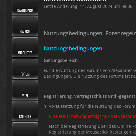
Letzte Änderung: 14. August 2024 um 08:36
DASHBOARD
GALERIE
Nutzungsbedingungen, Forenregel
Nutzungsbedingungen
MITGLIEDER
Geltungsbereich
Für die Nutzung des Forums von Alexander Ge
FORUM
Bedingungen. Die Nutzung des Forums ist nu
WIKI
Registrierung, Vertragsschluss und -gegens
Voraussetzung für die Nutzung des Forums
Eine Freischaltung erfolgt nur bei vollst
KALENDER
Nach der Registrierung über das Online-Fo
Registrierung per Mouseclick bestätigen k