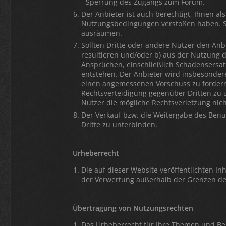
- Sperrung des Zugangs zum Forum.
Der Anbieter ist auch berechtigt, Ihnen al
Nutzungsbedingungen verstoßen haben. S
ausräumen.
Sollten Dritte oder andere Nutzer den Anb
resultieren und/oder b) aus der Nutzung de
Ansprüchen, einschließlich Schadensersat
entstehen. Der Anbieter wird insbesondere
einen angemessenen Vorschuss zu fordern.
Rechtsverteidigung gegenüber Dritten zu 
Nutzer die mögliche Rechtsverletzung nich
Der Verkauf bzw. die Weitergabe des Benutz
Dritte zu unterbinden.
Urheberrecht
Die auf dieser Website veröffentlichten I
der Verwertung außerhalb der Grenzen des
Übertragung von Nutzungsrechten
Das Urheberrecht für Ihre Themen und Beit