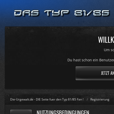
WILLK
Um sc
Du hast schon ein Benutzer
JETZT A
Die-Urgewalt.de - DIE Seite fuer den Typ 81/85 Fan !
Registrierung
NUTZUNGSBEDINGUNGEN