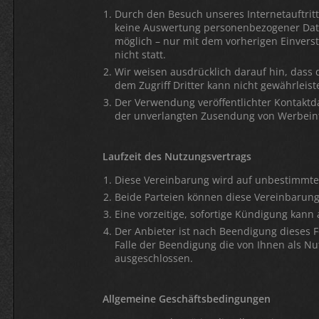
Durch den Besuch unseres Internetauftritt
keine Auswertung personenbezogener Daten
möglich – nur mit dem vorherigen Einvers
nicht statt.
Wir weisen ausdrücklich darauf hin, dass 
dem Zugriff Dritter kann nicht gewährlei
Der Verwendung veröffentlichter Kontaktd
der unverlangten Zusendung von Werbeinf
Laufzeit des Nutzungsvertrags
Diese Vereinbarung wird auf unbestimmte 
Beide Parteien können diese Vereinbarung 
Eine vorzeitige, sofortige Kündigung kan
Der Anbieter ist nach Beendigung dieses F
Falle der Beendigung die von Ihnen als Nut
ausgeschlossen.
Allgemeine Geschäftsbedingungen