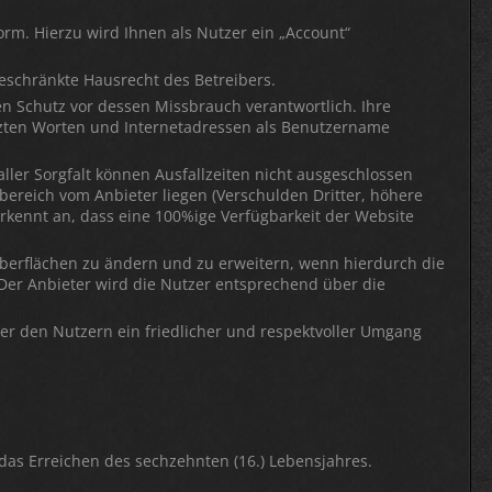
rm. Hierzu wird Ihnen als Nutzer ein „Account“
eschränkte Hausrecht des Betreibers.
en Schutz vor dessen Missbrauch verantwortlich. Ihre
tzten Worten und Internetadressen als Benutzername
ler Sorgfalt können Ausfallzeiten nicht ausgeschlossen
bereich vom Anbieter liegen (Verschulden Dritter, höhere
 erkennt an, dass eine 100%ige Verfügbarkeit der Website
roberflächen zu ändern und zu erweitern, wenn hierdurch die
 Der Anbieter wird die Nutzer entsprechend über die
ter den Nutzern ein friedlicher und respektvoller Umgang
das Erreichen des sechzehnten (16.) Lebensjahres.