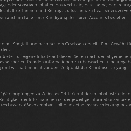
rags oder sonstigen Inhalten das Recht ein, das Thema, den Beitra
echt, Ihre Themen und Beiträge zu löschen, zu bearbeiten, zu ver
ben auch im Falle einer Kündigung des Foren-Accounts bestehen.
den mit Sorgfalt und nach bestem Gewissen erstellt. Eine Gewähr für 
rden.
nbieter für eigene Inhalte auf diesen Seiten nach den allgemeine
er gespeicherten fremden Informationen zu überwachen. Eine umgeh
g und wir haften nicht vor dem Zeitpunkt der Kenntniserlangung.
s“ (Verknüpfungen zu Websites Dritter), auf deren Inhalt wir kein
htigkeit der Informationen ist der jeweilige Informationsanbieter
echtsverstöße erkennbar. Sollte uns eine Rechtsverletzung beka