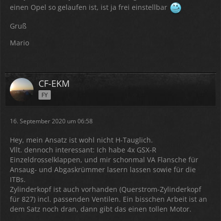
einen Opel so gelaufen ist, ist ja frei einstellbar
Gruß
Mario
CF-EKM
FY
16. September 2020 um 06:58
Hey, mein Ansatz ist wohl nicht H-Tauglich.
Vllt. dennoch interessant: Ich habe 4x GSX-R
Einzeldrosselklappen, und mir schonmal VA Flansche für
Ansaug- und Abgaskrümmer lasern lassen sowie für die
ITBs.
Zylinderkopf ist auch vorhanden (Querstrom-Zylinderkopf
für 827) incl. passenden Ventilen. Ein bisschen Arbeit ist an
dem Satz noch dran, dann gibt das einen tollen Motor.