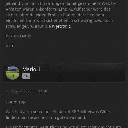
jemand von Euch Erfahrungen damit gesammelt? Welche
Anlagen wären H-konform? Eine Kugelfischer wäre das
sicher, aber da einen Profi zu finden, der sie einem
einstellen kann wird sicher ebenso schwierig bzw. noch
schwieriger, wie für die
K-Jetronic
.
Besten Dank!
Alex
MarioH.
YN
19. August 2020 um 07:16
Guten Tag,
Was hältst du von einer Knobloch KPi? Mit etwas Glück
findet man sowas noch im guten Zustand.
Die ist bestimmt H-Tauglich und vor allem relativ leicht zum