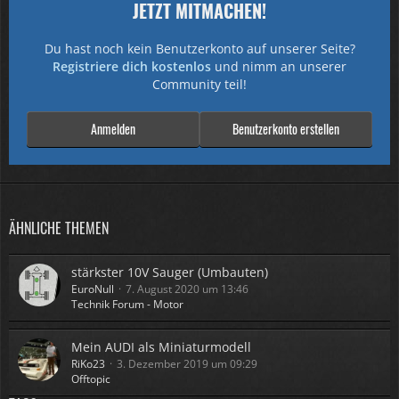
JETZT MITMACHEN!
Du hast noch kein Benutzerkonto auf unserer Seite?
Registriere dich kostenlos
und nimm an unserer
Community teil!
Anmelden
Benutzerkonto erstellen
ÄHNLICHE THEMEN
stärkster 10V Sauger (Umbauten)
EuroNull
7. August 2020 um 13:46
Technik Forum - Motor
Mein AUDI als Miniaturmodell
RiKo23
3. Dezember 2019 um 09:29
Offtopic