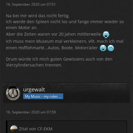
16. September 2020 um 07:51
Na bei mir wird das nicht fertig.
Ich werde den Spleen nicht los und fange immer wieder so
einen Motor an.
Aber die Zeiten waren vor 20 Jahen mittlerweile
Ich muss mein Museum mal verkleinern, vllt. mach ich mal
einen Hofflohmarkt...Autos, Boote, Motorräder
Drum würde ich mich guten Gewissens auch von den
Vierzylindersachen trennen.
urgewalt
My Music - my rules ...
16. September 2020 um 07:59
Zitat von CF-EKM