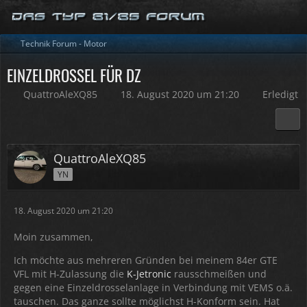
Technik Forum - Motor
EINZELDROSSEL FÜR DZ
QuattroAleXQ85
18. August 2020 um 21:20
Erledigt
QuattroAleXQ85
YN
18. August 2020 um 21:20
Moin zusammen,
Ich möchte aus mehreren Gründen bei meinem 84er GTE
VFL mit H-Zulassung die
K-Jetronic
rausschmeißen und
gegen eine Einzeldrosselanlage in Verbindung mit VEMS o.ä.
tauschen. Das ganze sollte möglichst H-Konform sein. Hat