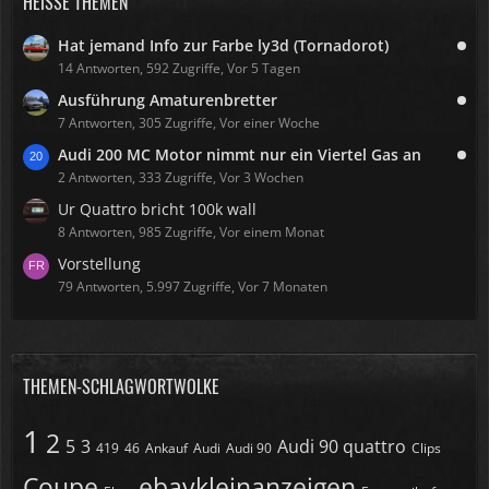
HEISSE THEMEN
Hat jemand Info zur Farbe ly3d (Tornadorot)
14 Antworten, 592 Zugriffe, Vor 5 Tagen
Ausführung Amaturenbretter
7 Antworten, 305 Zugriffe, Vor einer Woche
Audi 200 MC Motor nimmt nur ein Viertel Gas an
2 Antworten, 333 Zugriffe, Vor 3 Wochen
Ur Quattro bricht 100k wall
8 Antworten, 985 Zugriffe, Vor einem Monat
Vorstellung
79 Antworten, 5.997 Zugriffe, Vor 7 Monaten
THEMEN-SCHLAGWORTWOLKE
1
2
5
3
Audi 90 quattro
419
46
Ankauf
Audi
Audi 90
Clips
Coupe
ebaykleinanzeigen