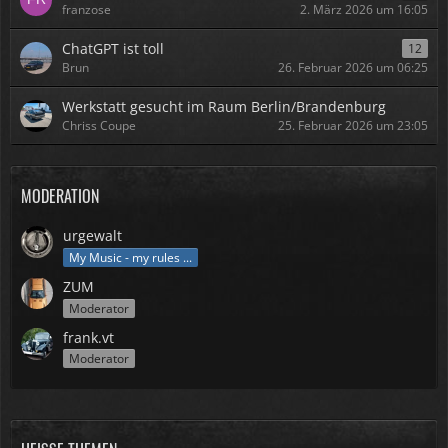
franzose
2. März 2026 um 16:05
ChatGPT ist toll
12
Brun
26. Februar 2026 um 06:25
Werkstatt gesucht im Raum Berlin/Brandenburg
Chriss Coupe
25. Februar 2026 um 23:05
MODERATION
urgewalt
My Music - my rules ...
ZUM
Moderator
frank.vt
Moderator