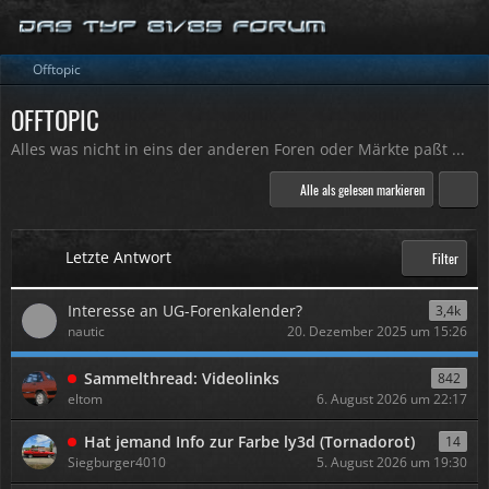
Offtopic
OFFTOPIC
Alles was nicht in eins der anderen Foren oder Märkte paßt ...
Alle als gelesen markieren
Letzte Antwort
Filter
Interesse an UG-Forenkalender?
3,4k
nautic
20. Dezember 2025 um 15:26
Sammelthread: Videolinks
842
eltom
6. August 2026 um 22:17
Hat jemand Info zur Farbe ly3d (Tornadorot)
14
Siegburger4010
5. August 2026 um 19:30