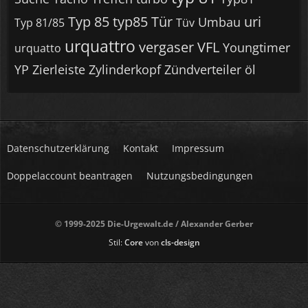
Typ 85
typ85
Tür
uri
Umbau
Typ 81/85
Tüv
urquattro
vergaser
VFL
Youngtimer
urquatto
YP
Zierleiste
Zylinderkopf
Zündverteiler
öl
Datenschutzerklärung
Kontakt
Impressum
Doppelaccount beantragen
Nutzungsbedingungen
© 1999-2025 Die-Urgewalt.de / Alexander Gerber
Stil:
Core
von
cls-design