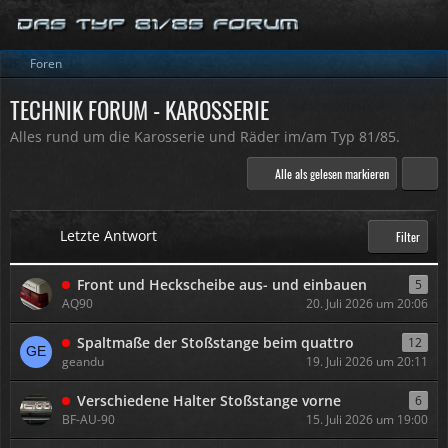
Foren
TECHNIK FORUM - KAROSSERIE
Alles rund um die Karosserie und Räder im/am Typ 81/85.
Alle als gelesen markieren
Letzte Antwort
Filter
Front und Heckscheibe aus- und einbauen
5
AQ90
20. Juli 2026 um 20:06
Spaltmaße der Stoßstange beim quattro
12
geandu
19. Juli 2026 um 20:11
Verschiedene Halter Stoßstange vorne
6
BF-AU-90
15. Juli 2026 um 19:00