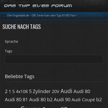
Die-Urgewalt.de - DIE Seite fuer den Typ 81/85 Fan !
SUCHE NACH TAGS
Sprache
Tags
Beliebte Tags
Audi
2
5 Zylinder
Audi 80
1
5
4x108
20V
Audi 80 81
Audi 80 b2
Audi 90
b2
Audi Coupé