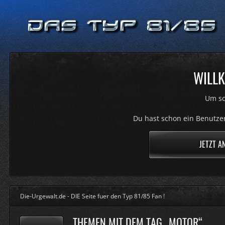
WILLK
Um sc
Du hast schon ein Benutzer
JETZT A
Die-Urgewalt.de - DIE Seite fuer den Typ 81/85 Fan !
THEMEN MIT DEM TAG „MOTOR“