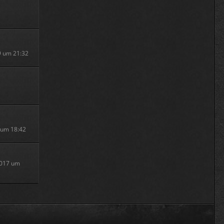
9 um 21:32
8 um 18:42
2017 um