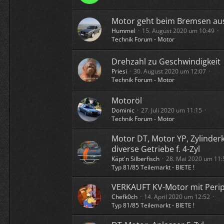
Motor geht beim Bremsen au
Hummel
15. August 2020 um 10:49
Technik Forum - Motor
Drehzahl zu Geschwindigkeit
Priesi
30. August 2020 um 12:07
Technik Forum - Motor
Motoröl
Dominic
27. Juli 2020 um 11:15
Technik Forum - Motor
Motor DT, Motor YP, Zylinder
diverse Getriebe f. 4-Zyl
Käpt'n Silberfisch
28. Mai 2020 um 11:
Typ 81/85 Teilemarkt - BIETE !
VERKAUFT KV-Motor mit Perip
Chefk0ch
14. April 2020 um 12:52
Typ 81/85 Teilemarkt - BIETE !