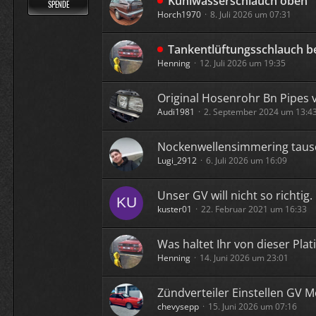
Kühlwasserschlauch oben
SPENDE
Horch1970
8. Juli 2026 um 07:31
Tankentlüftungsschlauch b
Henning
12. Juli 2026 um 19:35
Original Hosenrohr Bn Pipes 
Audi1981
2. September 2024 um 13:4
Nockenwellensimmering taus
Lugi_2912
6. Juli 2026 um 16:09
Unser GV will nicht so richtig.
kuster01
22. Februar 2021 um 16:33
Was haltet Ihr von dieser Plat
Henning
14. Juni 2026 um 23:01
Zündverteiler Einstellen GV M
chevysepp
15. Juni 2026 um 07:16