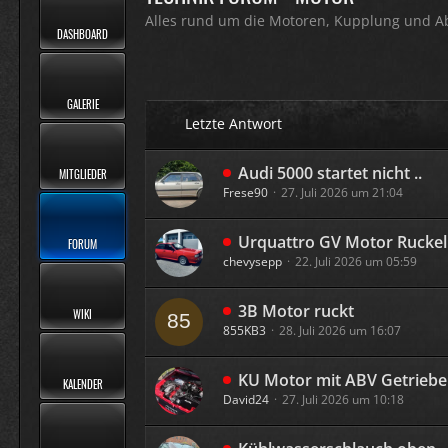
Alles rund um die Motoren, Kupplung und A
DASHBOARD
GALERIE
Letzte Antwort
Audi 5000 startet nicht ..
MITGLIEDER
Frese90
27. Juli 2026 um 21:04
Urquattro GV Motor Rucke
FORUM
chevysepp
22. Juli 2026 um 05:59
3B Motor ruckt
WIKI
855KB3
28. Juli 2026 um 16:07
KU Motor mit ABV Getriebe
KALENDER
David24
27. Juli 2026 um 10:18