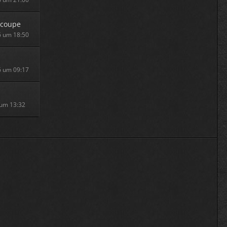
rcoupe
6 um 18:50
6 um 09:17
 um 13:32