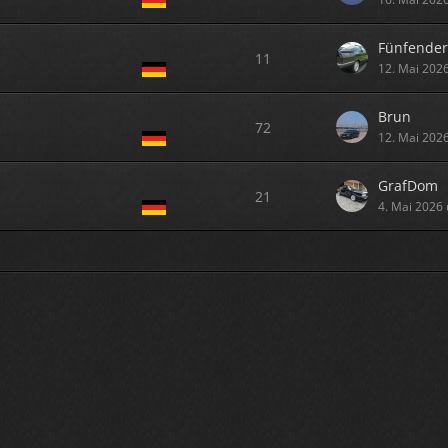
Fünfende
11
12. Mai 202
Brun
72
12. Mai 202
GrafDom
21
4. Mai 2026