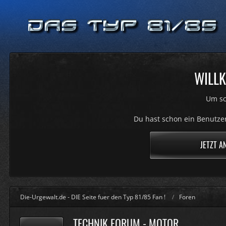
WILLK
Um sc
Du hast schon ein Benutzer
JETZT A
Die-Urgewalt.de - DIE Seite fuer den Typ 81/85 Fan !
Foren
TECHNIK FORUM - MOTOR