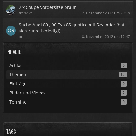
2 x Coupe Vordersitze braun
frank.vt
2. Dezember 2012 um 20:16
Suche Audi 80 , 90 Typ 85 quattro mit 5zylinder (hat
sich zurzeit erledigt)
ortii
8. November 2012 um 12:47
INHALTE
Artikel
0
Themen
12
Einträge
0
Bilder und Videos
2
Termine
0
TAGS