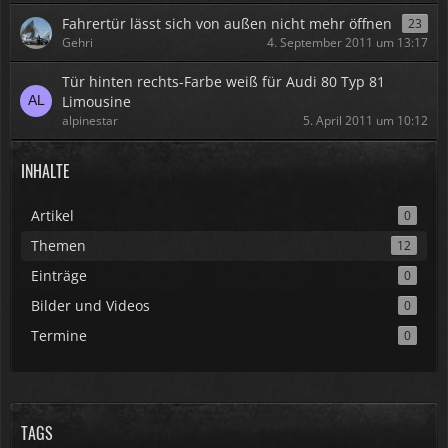
Fahrertür lässt sich von außen nicht mehr öffnen
23
Gehri
4. September 2011 um 13:17
Tür hinten rechts-Farbe weiß für Audi 80 Typ 81
Limousine
alpinestar
5. April 2011 um 10:12
INHALTE
Artikel
0
Themen
12
Einträge
0
Bilder und Videos
0
Termine
0
TAGS