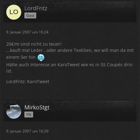
LordFritz
Gast
9. Januar 2007 um 16:24
20€/m sind nicht zu teuer!
...kauft mal Leder...oder andere Textilien, wo will man da mit
einem 5er hin
Hätte auch Interesse an KaroTweet wie es in 5S Coupés drin
ist.
LordFritz: KaroTweet
MirkoStgt
YN
9. Januar 2007 um 16:29