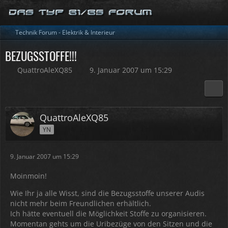
Technik Forum - Elektrik & Interieur
BEZUGSSTOFFE!!!
QuattroAleXQ85
9. Januar 2007 um 15:29
QuattroAleXQ85
YN
9. Januar 2007 um 15:29
Moinmoin!
Wie Ihr ja alle Wisst, sind die Bezugsstoffe unserer Audis
nicht mehr beim Freundlichen erhältlich.
Ich hätte eventuell die Möglichkeit Stoffe zu organisieren.
Momentan gehts um die Uribezüge von den Sitzen und die