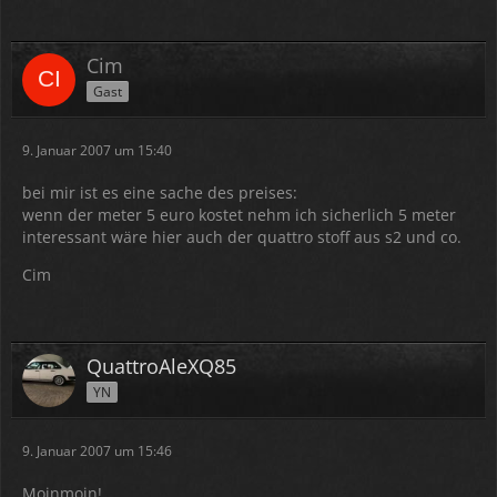
Cim
Gast
9. Januar 2007 um 15:40
bei mir ist es eine sache des preises:
wenn der meter 5 euro kostet nehm ich sicherlich 5 meter
interessant wäre hier auch der quattro stoff aus s2 und co.
Cim
QuattroAleXQ85
YN
9. Januar 2007 um 15:46
Moinmoin!