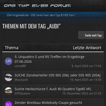
Die-Urgewalt.de - DIE Seite fuer den Typ 81/85 Fan !
THEMEN MIT DEM TAG „AUDI“
Suche nach Tags
Thema
Letzte Antwort
5. Urquattro S und RS Treffen im Erzgebirge
07.06.2026
urmel88
8. April 2026 um 11:04
SUCHE Zündverteiler 035 905 206L oder 035 905 205AJ
Musicjunk
16. April 2025 um 15:54
Suche Heckschürze f. Audi 80 Quattro Typ85 VFL
GTEQuattro
10. Dezember 2022 um 21:23
Zender Breitbau Widebody Coupe gesucht