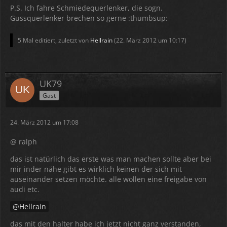
P.S. Ich fahre Schmiedequerlenker, die sogn.
Gussquerlenker brechen so gerne :thumbsup:
5 Mal editiert, zuletzt von
Hellrain
(
22. März 2012 um 10:17
)
UK79
Gast
24. März 2012 um 17:08
@ ralph
das ist natürlich das erste was man machen sollte aber bei
mir inder nähe gibt es wirklich keinen der sich mit
auseinander setzen möchte. alle wollen eine freigabe von
audi etc.
Hellrain
das mit den halter habe ich jetzt nicht ganz verstanden,