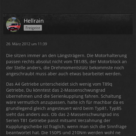
Hellrain
Freigeist
26. März 2012 um 11:39
Die sitzen immer an den Längsträgern. Die Motorhalterung
passen rechts absolut nicht vom T81/85, der Motorblock an
der Stelle anders, die Drehmomentstütz bekommste noch
angeschraubt muss aber auch etwas bearbeitet werden.
Das A4 Getriebe unterscheidet sich wenig vom T89q
Getriebe, Du könntest das 2-Massenschwungrad
übernehmen und die Serienkupplung fahren. Schaltung
wäre vermutlich anzupassen, halte ich für machbar da es
grundlegend gleich angesteuert wird beim Typ81, Typ85
sieht das anders aus. Ob das 2-Massenschwungrad ins
Serien T81 Getriebe passt mitsamt Verzahnung der
Kupplungscheibe ist fraglich, wenn man sich die Sinnfrage
beantwortet hat. Die 150PS und 210Nm werden wohl ne