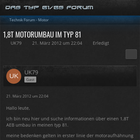
Technik Forum - Motor
1,8T MOTORUMBAU IM TYP 81
UK79
21. März 2012 um 22:04
Erledigt
UK79
Gast
21. März 2012 um 22:04
Hallo leute,
ich bin neu hier und suche informationen über einen 1,8T
AEB umbau in meinen typ 81.
meine bedenken gelten in erster linie der motoraufhähnung