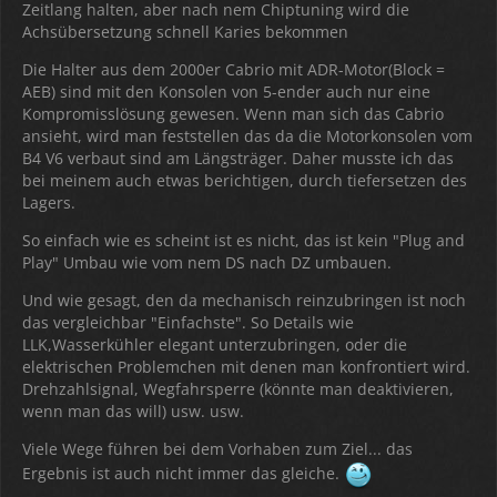
Zeitlang halten, aber nach nem Chiptuning wird die
Achsübersetzung schnell Karies bekommen
Die Halter aus dem 2000er Cabrio mit ADR-Motor(Block =
AEB) sind mit den Konsolen von 5-ender auch nur eine
Kompromisslösung gewesen. Wenn man sich das Cabrio
ansieht, wird man feststellen das da die Motorkonsolen vom
B4 V6 verbaut sind am Längsträger. Daher musste ich das
bei meinem auch etwas berichtigen, durch tiefersetzen des
Lagers.
So einfach wie es scheint ist es nicht, das ist kein "Plug and
Play" Umbau wie vom nem DS nach DZ umbauen.
Und wie gesagt, den da mechanisch reinzubringen ist noch
das vergleichbar "Einfachste". So Details wie
LLK,Wasserkühler elegant unterzubringen, oder die
elektrischen Problemchen mit denen man konfrontiert wird.
Drehzahlsignal, Wegfahrsperre (könnte man deaktivieren,
wenn man das will) usw. usw.
Viele Wege führen bei dem Vorhaben zum Ziel... das
Ergebnis ist auch nicht immer das gleiche.