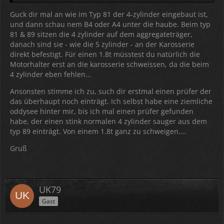
Guck dir mal an wie im Typ 81 der 4-zylinder eingebaut ist,
und dann schau nem B4 oder A4 unter die haube. Beim typ
81 & 89 sitzen die 4 zylinder auf dem aggregateträger,
danach sind sie - wie die 5 zylinder - an der Karosserie
direkt befestigt. Für einen 1.8t müsstest du natürlich die
Motorhalter erst an die karosserie schweissen, da die beim
4 zylinder eben fehlen...
Ansonsten stimme ich zu, such dir erstmal einen prüfer der
das überhaupt noch einträgt. Ich selbst habe eine ziemliche
oddysee hinter mir, bis ich mal einen prüfer gefunden
habe, der einen stink normalen 4 zylinder sauger aus dem
typ 89 einträgt. Von einem 1.8t ganz zu schweigen....
Gruß
UK79
Gast