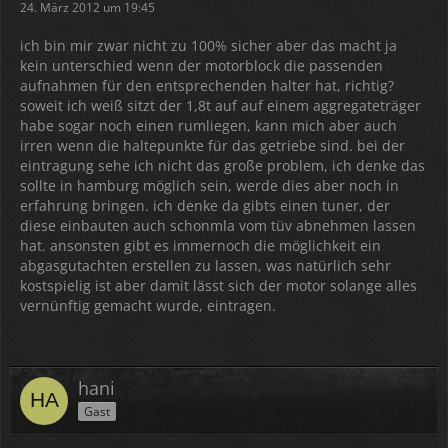
24. März 2012 um 19:45
ich bin mir zwar nicht zu 100% sicher aber das macht ja
kein unterschied wenn der motorblock die passenden
aufnahmen für den entsprechenden halter hat, richtig?
soweit ich weiß sitzt der 1,8t auf auf einem aggregateträger
habe sogar noch einen rumliegen, kann mich aber auch
irren wenn die haltepunkte für das getriebe sind. bei der
eintragung sehe ich nicht das große problem, ich denke das
sollte in hamburg möglich sein, werde dies aber noch in
erfahrung bringen. ich denke da gibts einen tuner, der
diese einbauten auch schonmla vom tüv abnehmen lassen
hat. ansonsten gibt es immernoch die möglichkeit ein
abgasgutachten erstellen zu lassen, was natürlich sehr
kostspielig ist aber damit lässt sich der motor solange alles
vernünftig gemacht wurde, eintragen.
hani
Gast