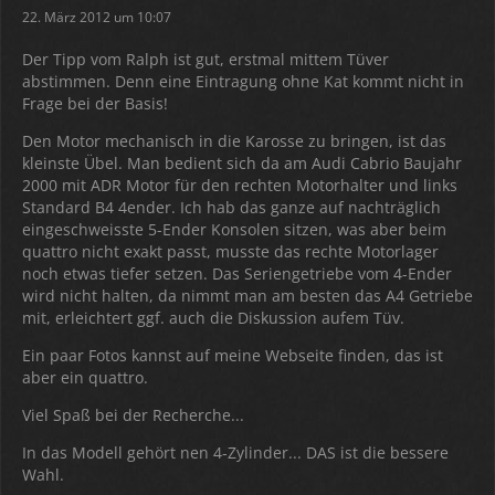
22. März 2012 um 10:07
Der Tipp vom Ralph ist gut, erstmal mittem Tüver
abstimmen. Denn eine Eintragung ohne Kat kommt nicht in
Frage bei der Basis!
Den Motor mechanisch in die Karosse zu bringen, ist das
kleinste Übel. Man bedient sich da am Audi Cabrio Baujahr
2000 mit ADR Motor für den rechten Motorhalter und links
Standard B4 4ender. Ich hab das ganze auf nachträglich
eingeschweisste 5-Ender Konsolen sitzen, was aber beim
quattro nicht exakt passt, musste das rechte Motorlager
noch etwas tiefer setzen. Das Seriengetriebe vom 4-Ender
wird nicht halten, da nimmt man am besten das A4 Getriebe
mit, erleichtert ggf. auch die Diskussion aufem Tüv.
Ein paar Fotos kannst auf meine Webseite finden, das ist
aber ein quattro.
Viel Spaß bei der Recherche...
In das Modell gehört nen 4-Zylinder... DAS ist die bessere
Wahl.