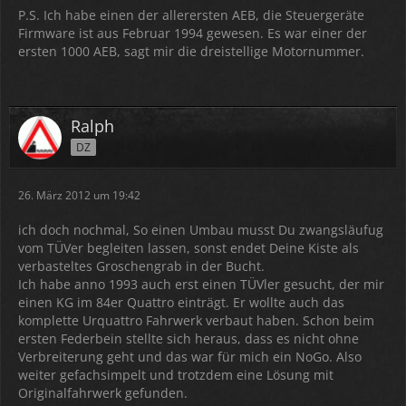
P.S. Ich habe einen der allerersten AEB, die Steuergeräte
Firmware ist aus Februar 1994 gewesen. Es war einer der
ersten 1000 AEB, sagt mir die dreistellige Motornummer.
Ralph
DZ
26. März 2012 um 19:42
ich doch nochmal, So einen Umbau musst Du zwangsläufug
vom TÜVer begleiten lassen, sonst endet Deine Kiste als
verbasteltes Groschengrab in der Bucht.
Ich habe anno 1993 auch erst einen TÜVler gesucht, der mir
einen KG im 84er Quattro einträgt. Er wollte auch das
komplette Urquattro Fahrwerk verbaut haben. Schon beim
ersten Federbein stellte sich heraus, dass es nicht ohne
Verbreiterung geht und das war für mich ein NoGo. Also
weiter gefachsimpelt und trotzdem eine Lösung mit
Originalfahrwerk gefunden.