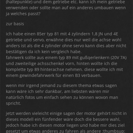
(haltepunkte) und dem getriebe etc. kann ich mein getriebe
verwenden oder sollte man auf ein anderes umbauen wenn
ja welches passt?
zur basis
ich habe einen 85er typ 81 mit 4 zylindern 1,8 JN und 4E
getriebe und servo, erwähne dies nur weil die achse wohl
anders ist als die 4 zylinder ohne servo kann dies aber nicht
bestätigen da ich kein vergleich habe.
fahrwerk sollte aus einem typ 89 mit gußqerlenkern (20V 7A)
und zweiteilige achsschenkel vorn, hinten wollte ich die
komplette typ 89 hinterachse nehmen. diese wollte ich mit
einem gewindefahrwerk für einen B3 verbauen.
wenn mir irgend jemand zu diesem thema etwas sagen
kann wäre ich sehr dankbar, am liebsten wären mir
natürlich fotos um einfach sehen zu können wovon man
spricht.
jetzt werden vieleicht einige sagen der motor gehört nicht in
dieses modell ein fünfender wäre doch die bessere wahl,
jedoch habe ich diesen motor liegen und habe mir dies ziel
gesetzt um etwas anderes zu fahren als andere :thumbsup: