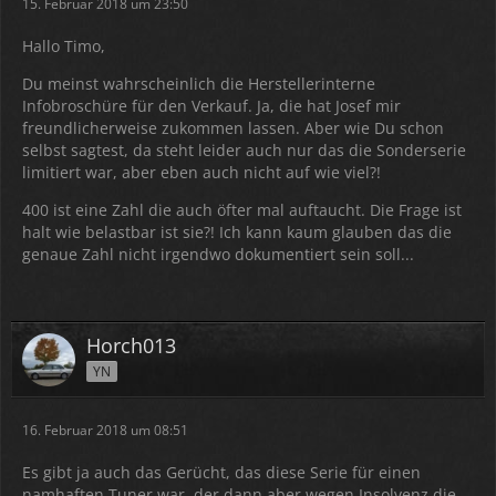
15. Februar 2018 um 23:50
Hallo Timo,
Du meinst wahrscheinlich die Herstellerinterne
Infobroschüre für den Verkauf. Ja, die hat Josef mir
freundlicherweise zukommen lassen. Aber wie Du schon
selbst sagtest, da steht leider auch nur das die Sonderserie
limitiert war, aber eben auch nicht auf wie viel?!
400 ist eine Zahl die auch öfter mal auftaucht. Die Frage ist
halt wie belastbar ist sie?! Ich kann kaum glauben das die
genaue Zahl nicht irgendwo dokumentiert sein soll...
Horch013
YN
16. Februar 2018 um 08:51
Es gibt ja auch das Gerücht, das diese Serie für einen
namhaften Tuner war, der dann aber wegen Insolvenz die