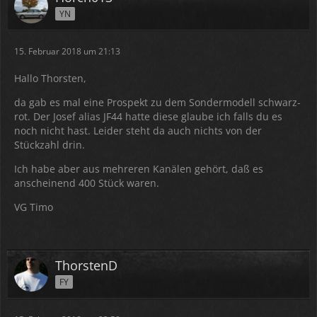
YN
15. Februar 2018 um 21:13
Hallo Thorsten,
da gab es mal eine Prospekt zu dem Sondermodell schwarz-
rot. Der Josef alias JF44 hatte diese glaube ich falls du es
noch nicht hast. Leider steht da auch nichts von der
Stückzahl drin.
Ich habe aber aus mehreren Kanälen gehört, daß es
anscheinend 400 Stück waren.
VG Timo
ThorstenD
FY