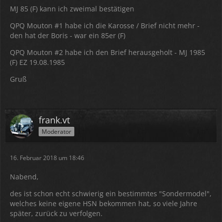
MJ 85 (F) kann ich zweimal bestätigen
QPQ Mouton #1 habe ich die Karosse / Brief nicht mehr -
den hat der Boris - war ein 85er (F)
QPQ Mouton #2 habe ich den Brief herausgeholt - MJ 1985
(F) EZ 19.08.1985
Gruß
frank.vt
Moderator
16. Februar 2018 um 18:46
Nabend,
des ist schon echt schwierig ein bestimmtes "Sondermodel",
welches keine eigene HSN bekommen hat, so viele Jahre
später, zurück zu verfolgen.