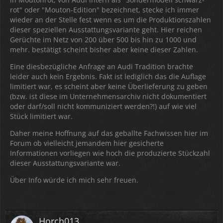
rot" oder "Mouton-Edition" bezeichnet, stecke ich immer
wieder an der Stelle fest wenn es um die Produktionszahlen
dieser speziellen Ausstattungsvariante geht. Hier reichen
Gerüchte im Netz von 200 über 500 bis hin zu 1000 und
mehr. bestätigt scheint bisher aber keine dieser Zahlen.
Eine diesbezügliche Anfrage an Audi Tradition brachte
leider auch kein Ergebnis. Fakt ist lediglich das die Auflage
limitiert war, es scheint aber keine Überlieferung zu geben
(bzw. ist diese im Unternehmensarchiv nicht dokumentiert
oder darf/soll nicht kommuniziert werden?!) auf wie viel
Stück limitiert war.
Daher meine Hoffnung auf das geballte Fachwissen hier im
Forum ob vielleicht jemandem hier gesicherte
Informationen vorliegen wie hoch die produzierte Stückzahl
dieser Ausstattungsvariante war.
Über Info würde ich mich sehr freuen.
Horch013