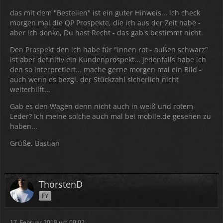
das mit dem "Bestellen" ist ein guter Hinweis... ich check
morgen mal die QP Prospekte, die ich aus der Zeit habe -
aber ich denke, Du hast Recht - das gab's bestimmt nicht.
Den Prospekt den ich habe für "innen rot - außen schwarz"
ist aber definitiv ein Kundenprospekt... jedenfalls habe ich
den so interpretiert... mache gerne morgen mal ein Bild -
auch wenn es bezgl. der Stückzahl sicherlich nicht
weiterhilft...
Gab es den Wagen denn nicht auch in weiß und rotem
Leder? Ich meine solche auch mal bei mobile.de gesehen zu
haben...
Grüße, Bastian
ThorstenD
FY
17. Februar 2018 um 00:02