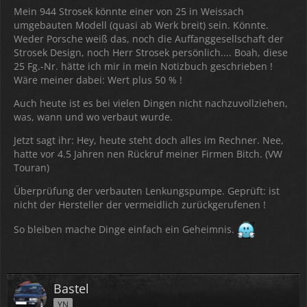
Mein 944 Strosek könnte einer von 25 in Weissach
umgebauten Modell (quasi ab Werk breit) sein. Könnte.
Weder Porsche weiß das, noch die Auffanggesellschaft der
Strosek Design, noch Herr Strosek persönlich.... Boah, diese
25 Fg.-Nr. hätte ich mir in mein Notizbuch geschrieben !
Wäre meiner dabei: Wert plus 50 % !
Auch heute ist es bei vielen Dingen nicht nachzuvollziehen,
was, wann und wo verbaut wurde.
Jetzt sagt ihr: Hey, heute steht doch alles im Rechner. Nee,
hatte vor 4.5 Jahren nen Rückruf meiner Firmen Bitch. (VW
Touran)
Überprüfung der verbauten Lenkungspumpe. Geprüft: ist
nicht der Hersteller der vermeidlich zurückgerufenen !
So bleiben mache Dinge einfach ein Geheimnis.
Bastel
YN