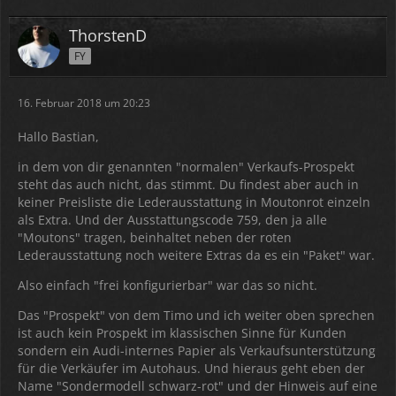
ThorstenD
FY
16. Februar 2018 um 20:23
Hallo Bastian,
in dem von dir genannten "normalen" Verkaufs-Prospekt
steht das auch nicht, das stimmt. Du findest aber auch in
keiner Preisliste die Lederausstattung in Moutonrot einzeln
als Extra. Und der Ausstattungscode 759, den ja alle
"Moutons" tragen, beinhaltet neben der roten
Lederausstattung noch weitere Extras da es ein "Paket" war.
Also einfach "frei konfigurierbar" war das so nicht.
Das "Prospekt" von dem Timo und ich weiter oben sprechen
ist auch kein Prospekt im klassischen Sinne für Kunden
sondern ein Audi-internes Papier als Verkaufsunterstützung
für die Verkäufer im Autohaus. Und hieraus geht eben der
Name "Sondermodell schwarz-rot" und der Hinweis auf eine