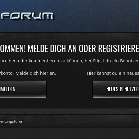
OMMEN! MELDE DICH AN ODER REGISTRIERE
hreiben oder kommentieren zu können, benötigst du ein Benutzer
konto? Melde dich hier an.
Hier kannst du ein neues
NMELDEN
NEUES BENUTZER
ertungsforum