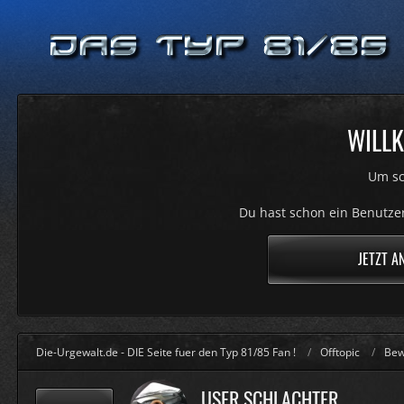
WILLK
Um sc
Du hast schon ein Benutzer
JETZT A
Die-Urgewalt.de - DIE Seite fuer den Typ 81/85 Fan !
Offtopic
Bew
USER SCHLACHTER