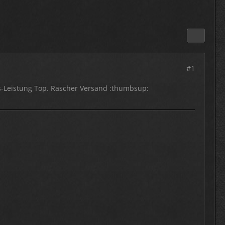
#1
is-Leistung Top. Rascher Versand :thumbsup: