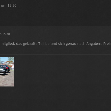
5 um 15:50
m 15:50
nmitglied, das gekaufte Teil befand sich genau nach Angaben, Pre