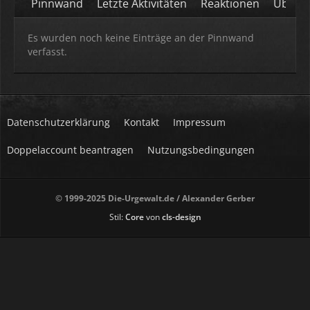
Pinnwand
Letzte Aktivitäten
Reaktionen
Über m
Es wurden noch keine Einträge an der Pinnwand
verfasst.
Datenschutzerklärung
Kontakt
Impressum
Doppelaccount beantragen
Nutzungsbedingungen
© 1999-2025 Die-Urgewalt.de / Alexander Gerber
Stil:
Core
von
cls-design