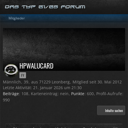
Mitglieder
HPWALUCARD
FY
Männlich
39
aus 71229 Leonberg
Mitglied seit 30. Mai 2012
Letzte Aktivität:
21. Januar 2026 um 21:30
Beiträge
108
Karteneintrag
nein
Punkte
600
Profil-Aufrufe
990
Inhalte suchen