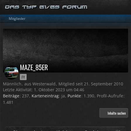
Mitglieder
MAZE_85ER
FY
Männlich
aus Westerwald
Mitglied seit 21. September 2010
Letzte Aktivität:
1. Oktober 2023 um 04:46
Beiträge
237
Karteneintrag
ja
Punkte
1.390
Profil-Aufrufe
1.481
Inhalte suchen