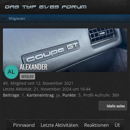
Mitglieder
ALEXANDER
MITGLIED
49
Mitglied seit 12. November 2021
Letzte Aktivität:
21. November 2024 um 16:44
Beiträge
1
Karteneintrag
ja
Punkte
5
Profil-Aufrufe
389
Inhalte suchen
Pinnwand
Letzte Aktivitäten
Reaktionen
Über m