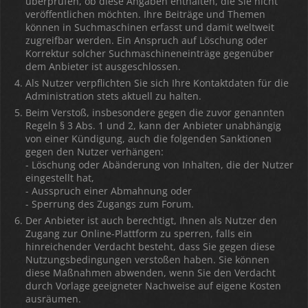
überprüfen, ob diese Angaben enthalten, die Sie nicht
veröffentlichen möchten. Ihre Beiträge und Themen
können in Suchmaschinen erfasst und damit weltweit
zugreifbar werden. Ein Anspruch auf Löschung oder
Korrektur solcher Suchmaschineneinträge gegenüber
dem Anbieter ist ausgeschlossen.
Als Nutzer verpflichten Sie sich Ihre Kontaktdaten für die
Administration stets aktuell zu halten.
Beim Verstoß, insbesondere gegen die zuvor genannten
Regeln § 3 Abs. 1 und 2, kann der Anbieter unabhängig
von einer Kündigung, auch die folgenden Sanktionen
gegen den Nutzer verhängen:
- Löschung oder Abänderung von Inhalten, die der Nutzer
eingestellt hat,
- Ausspruch einer Abmahnung oder
- Sperrung des Zugangs zum Forum.
Der Anbieter ist auch berechtigt, Ihnen als Nutzer den
Zugang zur Online-Plattform zu sperren, falls ein
hinreichender Verdacht besteht, dass Sie gegen diese
Nutzungsbedingungen verstoßen haben. Sie können
diese Maßnahmen abwenden, wenn Sie den Verdacht
durch Vorlage geeigneter Nachweise auf eigene Kosten
ausräumen.