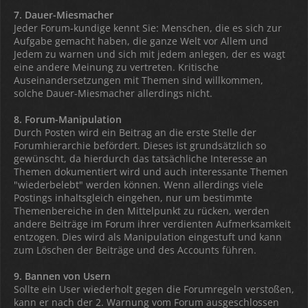
7. Dauer-Miesmacher
Jeder Forum-kundige kennt Sie: Menschen, die es sich zur
Aufgabe gemacht haben, die ganze Welt vor Allem und
Jedem zu warnen und sich mit jedem anlegen, der es wagt
eine andere Meinung zu vertreten. Kritische
Auseinandersetzungen mit Themen sind willkommen,
solche Dauer-Miesmacher allerdings nicht.
8. Forum-Manipulation
Durch Posten wird ein Beitrag an die erste Stelle der
Forumhierarchie befördert. Dieses ist grundsätzlich so
gewünscht, da hierdurch das tatsächliche Interesse an
Themen dokumentiert wird und auch interessante Themen
"wiederbelebt" werden können. Wenn allerdings viele
Postings inhaltsgleich eingehen, nur um bestimmte
Themenbereiche in den Mittelpunkt zu rücken, werden
andere Beiträge im Forum ihrer verdienten Aufmerksamkeit
entzogen. Dies wird als Manipulation eingestuft und kann
zum Löschen der Beiträge und des Accounts führen.
9. Bannen von Usern
Sollte ein User wiederholt gegen die Forumregeln verstoßen,
kann er nach der 2. Warnung vom Forum ausgeschlossen