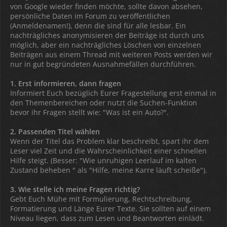
von Google wieder finden möchte, sollte davon absehen,
persönliche Daten im Forum zu veröffentlichen
(Anmeldenamen!), denn die sind für alle lesbar. Ein
nachträgliches anonymisieren der Beiträge ist durch uns
möglich, aber ein nachträgliches Löschen von einzelnen
Beiträgen aus einem Thread mit weiteren Posts werden wir
nur in gut begründeten Ausnahmefällen durchführen.
1. Erst informieren, dann fragen
Informiert Euch bezüglich Eurer Fragestellung erst einmal in
den Themenbereichen oder nutzt die Suchen-Funktion
bevor ihr Fragen stellt wie: "Was ist ein Auto?".
2. Passenden Titel wählen
Wenn der Titel das Problem klar beschreibt, spart ihr dem
Leser viel Zeit und die Wahrscheinlichkeit einer schnellen
Hilfe steigt. (Besser: "Wie unruhigen Leerlauf im kalten
Zustand beheben " als "Hilfe, meine Karre läuft scheiße").
3. Wie stelle ich meine Fragen richtig?
Gebt Euch Mühe mit Formulierung, Rechtschreibung,
Formatierung und Länge Eurer Texte. Sie sollten auf einem
Niveau liegen, dass zum Lesen und Beantworten einlädt.