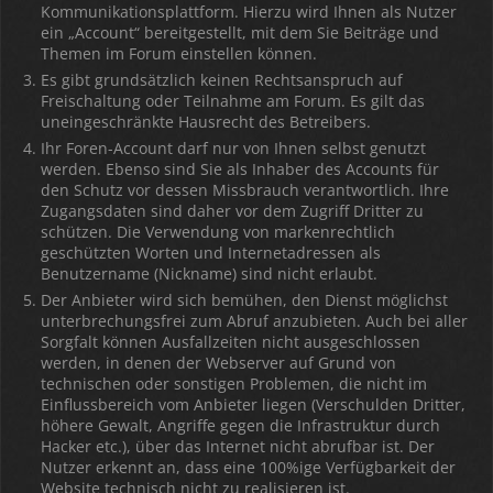
Kommunikationsplattform. Hierzu wird Ihnen als Nutzer
ein „Account“ bereitgestellt, mit dem Sie Beiträge und
Themen im Forum einstellen können.
Es gibt grundsätzlich keinen Rechtsanspruch auf
Freischaltung oder Teilnahme am Forum. Es gilt das
uneingeschränkte Hausrecht des Betreibers.
Ihr Foren-Account darf nur von Ihnen selbst genutzt
werden. Ebenso sind Sie als Inhaber des Accounts für
den Schutz vor dessen Missbrauch verantwortlich. Ihre
Zugangsdaten sind daher vor dem Zugriff Dritter zu
schützen. Die Verwendung von markenrechtlich
geschützten Worten und Internetadressen als
Benutzername (Nickname) sind nicht erlaubt.
Der Anbieter wird sich bemühen, den Dienst möglichst
unterbrechungsfrei zum Abruf anzubieten. Auch bei aller
Sorgfalt können Ausfallzeiten nicht ausgeschlossen
werden, in denen der Webserver auf Grund von
technischen oder sonstigen Problemen, die nicht im
Einflussbereich vom Anbieter liegen (Verschulden Dritter,
höhere Gewalt, Angriffe gegen die Infrastruktur durch
Hacker etc.), über das Internet nicht abrufbar ist. Der
Nutzer erkennt an, dass eine 100%ige Verfügbarkeit der
Website technisch nicht zu realisieren ist.