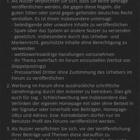
Als Nutzer verpflichten Sie sich, dass Sie keine Beiträge
veröffentlichen werden, die gegen diese Regeln, die
guten Sitten oder sonst gegen geltendes deutsches Recht
verstoßen. Es ist Ihnen insbesondere untersagt:
- beleidigende oder unwahre Inhalte zu veröffentlichen
- Spam über das System an andere Nutzer zu versenden
- gesetzlich, insbesondere durch das Urheber- und
Markenrecht, geschützte Inhalte ohne Berechtigung zu
verwenden
- wettbewerbswidrige Handlungen vorzunehmen
- Ihr Thema mehrfach im Forum einzustellen (Verbot von
Doppelpostings)
- Presseartikel Dritter ohne Zustimmung des Urhebers im
Forum zu veröffentlichen
Werbung im Forum ohne ausdrückliche schriftliche
Genehmigung durch den Anbieter zu betreiben. Dies gilt
auch für sog. - Schleichwerbung wie insbesondere das
Verlinken der eigenen Homepage mit oder ohne Beitext in
der Signatur oder innerhalb von Beiträgen. Homepage-
URLs und Adress- bzw. Kontaktdaten dürfen nur im
Benutzer-Profil des Forums veröffentlicht werden.
Als Nutzer verpflichten Sie sich, vor der Veröffentlichung
Ihrer Beiträge und Themen diese daraufhin zu