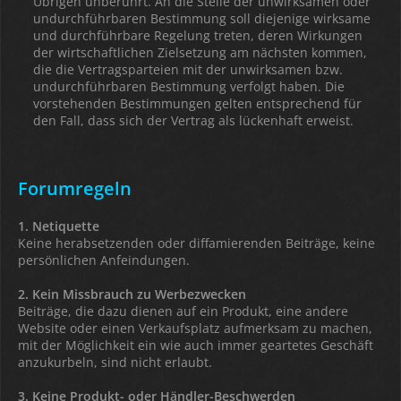
Übrigen unberührt. An die Stelle der unwirksamen oder
undurchführbaren Bestimmung soll diejenige wirksame
und durchführbare Regelung treten, deren Wirkungen
der wirtschaftlichen Zielsetzung am nächsten kommen,
die die Vertragsparteien mit der unwirksamen bzw.
undurchführbaren Bestimmung verfolgt haben. Die
vorstehenden Bestimmungen gelten entsprechend für
den Fall, dass sich der Vertrag als lückenhaft erweist.
Forumregeln
1. Netiquette
Keine herabsetzenden oder diffamierenden Beiträge, keine
persönlichen Anfeindungen.
2. Kein Missbrauch zu Werbezwecken
Beiträge, die dazu dienen auf ein Produkt, eine andere
Website oder einen Verkaufsplatz aufmerksam zu machen,
mit der Möglichkeit ein wie auch immer geartetes Geschäft
anzukurbeln, sind nicht erlaubt.
3. Keine Produkt- oder Händler-Beschwerden