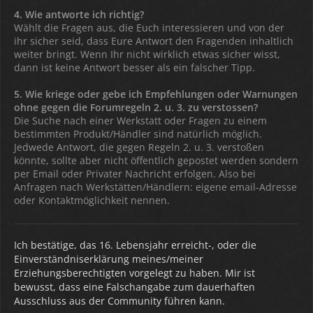
4. Wie antworte ich richtig?
Wählt die Fragen aus, die Euch interessieren und von der
ihr sicher seid, dass Eure Antwort den Fragenden inhaltlich
weiter bringt. Wenn Ihr nicht wirklich etwas sicher wisst,
dann ist keine Antwort besser als ein falscher Tipp.
5. Wie kriege oder gebe ich Empfehlungen oder Warnungen
ohne gegen die Forumregeln 2. u. 3. zu verstossen?
Die Suche nach einer Werkstatt oder Fragen zu einem
bestimmten Produkt/Händler sind natürlich möglich.
Jedwede Antwort, die gegen Regeln 2. u. 3. verstoßen
könnte, sollte aber nicht öffentlich gepostet werden sondern
per Email oder Privater Nachricht erfolgen. Also bei
Anfragen nach Werkstätten/Händlern: eigene email-Adresse
oder Kontaktmöglichkeit nennen.
Ich bestätige, das 16. Lebensjahr erreicht-, oder die
Einverständniserklärung meines/meiner
Erziehungsberechtigten vorgelegt zu haben. Mir ist
bewusst, dass eine Falschangabe zum dauerhaften
Ausschluss aus der Community führen kann.