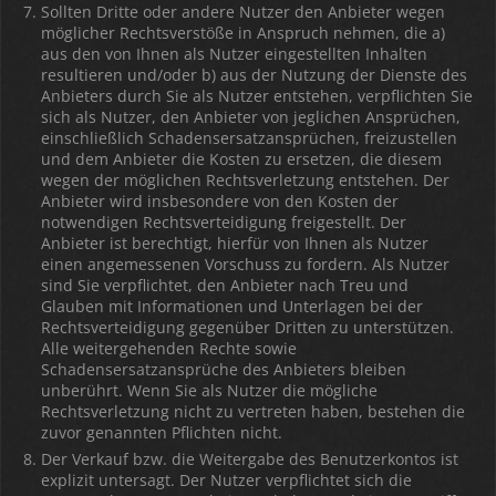
Sollten Dritte oder andere Nutzer den Anbieter wegen
möglicher Rechtsverstöße in Anspruch nehmen, die a)
aus den von Ihnen als Nutzer eingestellten Inhalten
resultieren und/oder b) aus der Nutzung der Dienste des
Anbieters durch Sie als Nutzer entstehen, verpflichten Sie
sich als Nutzer, den Anbieter von jeglichen Ansprüchen,
einschließlich Schadensersatzansprüchen, freizustellen
und dem Anbieter die Kosten zu ersetzen, die diesem
wegen der möglichen Rechtsverletzung entstehen. Der
Anbieter wird insbesondere von den Kosten der
notwendigen Rechtsverteidigung freigestellt. Der
Anbieter ist berechtigt, hierfür von Ihnen als Nutzer
einen angemessenen Vorschuss zu fordern. Als Nutzer
sind Sie verpflichtet, den Anbieter nach Treu und
Glauben mit Informationen und Unterlagen bei der
Rechtsverteidigung gegenüber Dritten zu unterstützen.
Alle weitergehenden Rechte sowie
Schadensersatzansprüche des Anbieters bleiben
unberührt. Wenn Sie als Nutzer die mögliche
Rechtsverletzung nicht zu vertreten haben, bestehen die
zuvor genannten Pflichten nicht.
Der Verkauf bzw. die Weitergabe des Benutzerkontos ist
explizit untersagt. Der Nutzer verpflichtet sich die