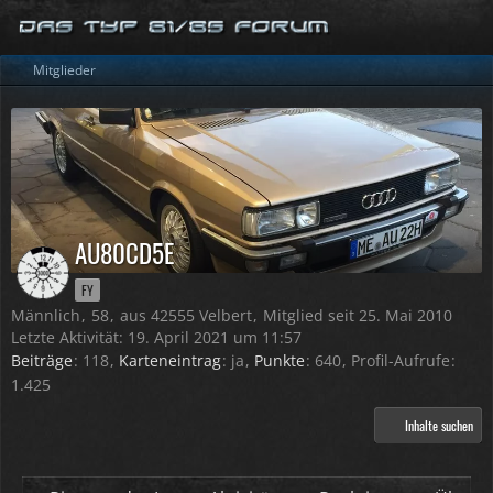
Mitglieder
AU80CD5E
FY
Männlich
58
aus 42555 Velbert
Mitglied seit 25. Mai 2010
Letzte Aktivität:
19. April 2021 um 11:57
Beiträge
118
Karteneintrag
ja
Punkte
640
Profil-Aufrufe
1.425
Inhalte suchen