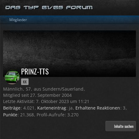
Mitglieder
PRINZ-TTS
KK
Männlich
57
aus Sundern/Sauerland
Mitglied seit 27. September 2004
Letzte Aktivität:
7. Oktober 2023 um 11:21
Beiträge
4.021
Karteneintrag
ja
Erhaltene Reaktionen
3
Punkte
21.368
Profil-Aufrufe
3.270
Inhalte suchen