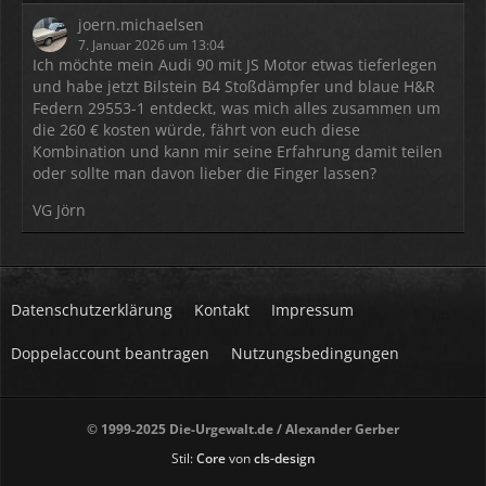
joern.michaelsen
7. Januar 2026 um 13:04
Ich möchte mein Audi 90 mit JS Motor etwas tieferlegen
und habe jetzt Bilstein B4 Stoßdämpfer und blaue H&R
Federn 29553-1 entdeckt, was mich alles zusammen um
die 260 € kosten würde, fährt von euch diese
Kombination und kann mir seine Erfahrung damit teilen
oder sollte man davon lieber die Finger lassen?
VG Jörn
Datenschutzerklärung
Kontakt
Impressum
Doppelaccount beantragen
Nutzungsbedingungen
© 1999-2025 Die-Urgewalt.de / Alexander Gerber
Stil:
Core
von
cls-design