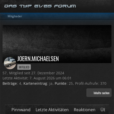
Mitglieder
JOERN.MICHAELSEN
MITGLIED
57
Mitglied seit 27. Dezember 2024
Letzte Aktivität:
7. August 2026 um 06:01
Beiträge
4
Karteneintrag
ja
Punkte
25
Profil-Aufrufe
370
Inhalte suchen
Pinnwand
Letzte Aktivitäten
Reaktionen
Über m