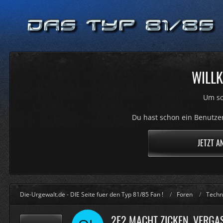
WILLK
Um sc
Du hast schon ein Benutzer
JETZT A
Die-Urgewalt.de - DIE Seite fuer den Typ 81/85 Fan !
Foren
Techn
2E2 MACHT ZICKEN, VERGAS