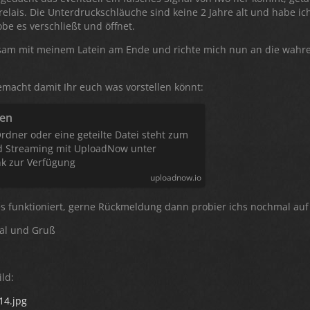
elais. Die Unterdruckschläuche sind keine 2 Jahre alt und habe i
be es verschließt und öffnet.
sam mit meinem Latein am Ende und richte mich nun an die wahren
emacht damit Ihr euch was vorstellen könnt:
den
Ordner oder eine geteilte Datei steht zum
 Streaming mit UploadNow unter
nk zur Verfügung
uploadnow.io
es funktioniert, gerne Rückmeldung dann probier ichs nochmal auf
al und Gruß
ild:
14.jpg