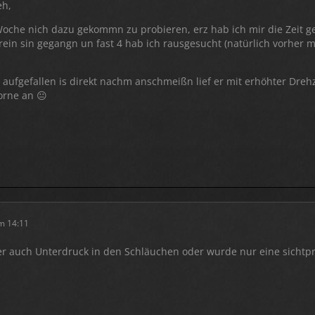
eh,
Woche nich dazu gekommn zu probieren, erz hab ich mir die Zeit 
in sin gegangn un fast 4 hab ich rausgesucht (natürlich vorher ma
aufgefallen is direkt nachm anschmeißn lief er mit erhöhter Drehz
orne an 😐
m 14:11
er auch Unterdruck in den Schläuchen oder wurde nur eine sichtp