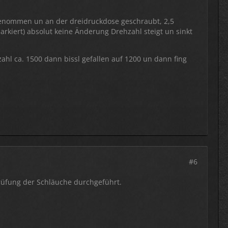
genommen un an der dreidruckdose geschraubt, 2,5
rkiert) absolut keine Änderung Drehzahl steigt un sinkt
ahl ca. 1500 dann bissl gefallen auf 1200 un dann fing
#6
rüfung der Schläuche durchgeführt.