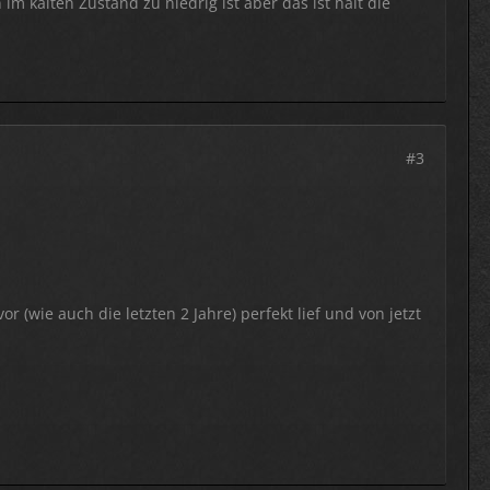
im kalten Zustand zu niedrig ist aber das ist halt die
#3
 (wie auch die letzten 2 Jahre) perfekt lief und von jetzt