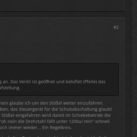
#2
n. Das Ventil ist geöffnet und belüftet (Pfeile) das
ufstellung.
nein glaube ich um den Stößel weiter einzufahren.
ben, das Steuergerät für die Schubabschaltung glaubt
 Stößel eingefahren wird damit im Schiebebetrieb die
"oh nein die Drehztahl fällt unter 1200u/ min" schnell
ich immer wieder... Ein Regelkreis.