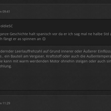
m 09:41
 oldieSC
anze Geschichte halt spanisch vor da er ich sag mal ne halbe Std zu
ich fängt er as spinnen an 😐
ndernder Leerlauffrehzahl auf Grund innerer oder Äußerer Einflüss
e.. ein Bauteil am Vergaser, Kraftstoff oder auch die Außentemper
Die kann mit warm werdenden Motor ohnehin steigen oder auch sin
ehlung.
m 11:29