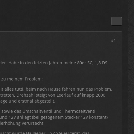
#1
r. Habe in den letzten Jahren meine 80er SC, 1,8 DS
n zu meinem Problem:
t alles tutti, beim nach Hause fahren nun das Problem.
etretten, Drehzahl steigt von Leerlauf auf knapp 2000
age und erstmal abgestellt.
 sowie das Umschaltventil und Thermozeitventil
 und 12V anliegt (bei gezogenem Stecker 12V konstant)
hlerhöhung verursacht.
uscht wurde Hallgeber, TSZ Steuergerät, das