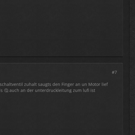
#7
altventil zuhalt saugts den Finger an un Motor lief
 🤔 auch an der unterdruckleitung zum lufi ist