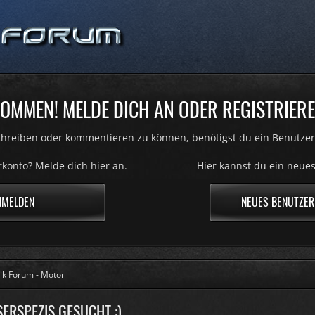
OMMEN! MELDE DICH AN ODER REGISTRIERE
hreiben oder kommentieren zu können, benötigst du ein Benutzer
konto? Melde dich hier an.
Hier kannst du ein neues
NMELDEN
NEUES BENUTZER
ik Forum - Motor
ERSPEZIS GESUCHT :)