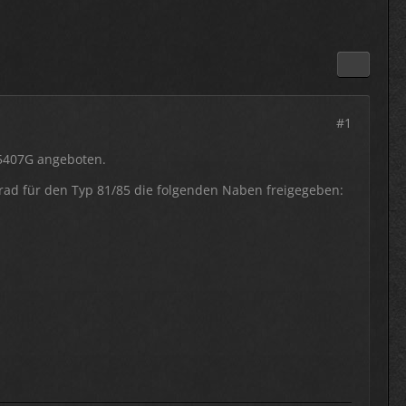
#1
5407G angeboten.
krad für den Typ 81/85 die folgenden Naben freigegeben: