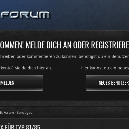
OMMEN! MELDE DICH AN ODER REGISTRIERE
hreiben oder kommentieren zu können, benötigst du ein Benutzer
konto? Melde dich hier an.
Hier kannst du ein neues
NMELDEN
NEUES BENUTZER
ik Forum - Sonstiges
X FÜR TYP 81/85