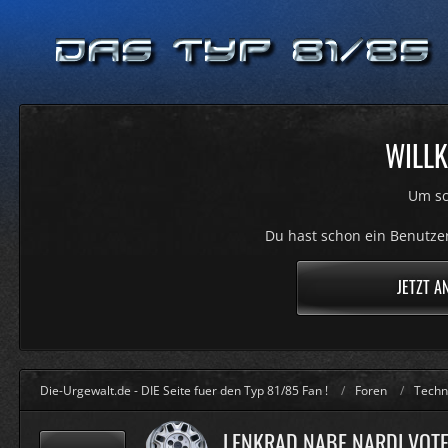
WILLK
Um sc
Du hast schon ein Benutzer
JETZT A
Die-Urgewalt.de - DIE Seite fuer den Typ 81/85 Fan !
Foren
Techn
LENKRAD NABE NARDI VOTE