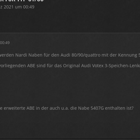
rz 2021 um 00:49
 00:49
erden Nardi Naben für den Audi 80/90/quattro mit der Kennung 
 vorliegenden ABE sind für das Original Audi Votex 3-Speichen-Len
ine erweiterte ABE in der auch u.a. die Nabe 5407G enthalten ist?