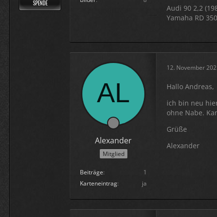
SPENDE
Audi 90 2,2 (19
Yamaha RD 350 
12. November 202
Hallo Andreas,
ich bin neu hie
ohne Nabe. Kan
Grüße
Alexander
Alexander
Mitglied
Beiträge
1
Karteneintrag
ja