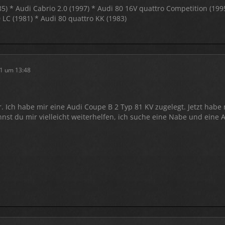
85) * Audi Cabrio 2.0 (1997) * Audi 80 16V quattro Competition (199
LC (1981) * Audi 80 quattro KK (1983)
1 um 13:48
r. Ich habe mir eine Audi Coupe B 2 Typ 81 KV zugelegt. Jetzt habe
nst du mir vielleicht weiterhelfen, ich suche eine Nabe und eine 