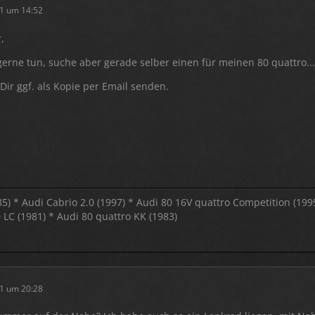
1 um 14:52
,
erne tun, suche aber gerade selber einen für meinen 80 quattro..
Dir ggf. als Kopie per Email senden.
85) * Audi Cabrio 2.0 (1997) * Audi 80 16V quattro Competition (199
LC (1981) * Audi 80 quattro KK (1983)
1 um 20:28