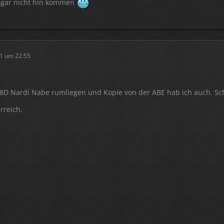
 gar nicht hin kommen
1 um 22:55
08D Nardi Nabe rumliegen und Kopie von der ABE hab ich auch. Sch
rreich,