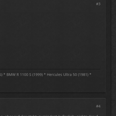
#3
.
5) * BMW R 1100 S (1999) * Hercules Ultra 50 (1981) *
#4