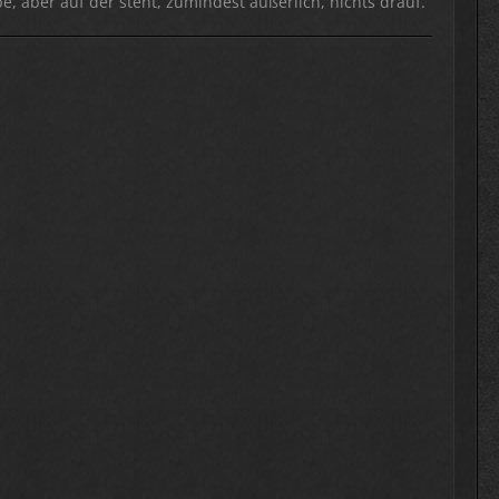
, aber auf der steht, zumindest äußerlich, nichts drauf.