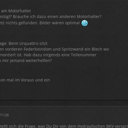
r am Motorhalter
festigt? Brauche ich dazu einen anderen Motorhalter?
tz nichts gefunden. Bilder wären optimal
age: Beim Urquattro sitzt
en vorderen Federbeindom und Spritzwand ein Blech wo
montiert ist. Hab dazu nirgends eine Teilenummer
 mir jemand weiterhelfen?
hon mal im Voraus und ein
 11:26
stellt sich die Frage, was Du Dir von dem Hydraulischen BKV versp