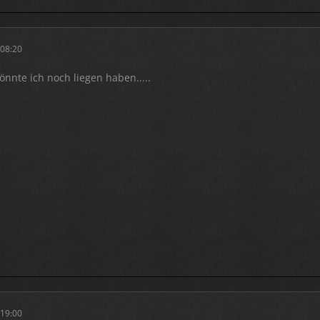
 08:20
könnte ich noch liegen haben.....
 19:00