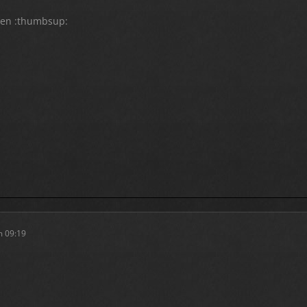
en :thumbsup:
m 09:19