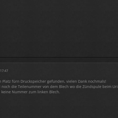
 17:47
n Platz fürn Druckspeicher gefunden, vielen Dank nochmals!
l noch die Teilenummer von dem Blech wo die Zündspule beim Uri 
h keine Nummer zum linken Blech.