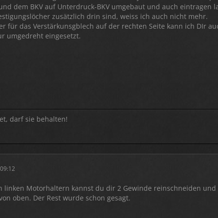
und dem BKV auf Unterdruck-BKV umgebaut und auch eintragen las
estigungslöcher zusätzlich drin sind, weiss ich auch nicht mehr.
 für das Verstärkunsgblech auf der rechten Seite kann ich DIr auch
nur umgedreht eingesetzt.
et, darf sie behalten!
 09:12
n linken Motorhaltern kannst du dir 2 Gewinde reinschneiden un
von oben. Der Rest wurde schon gesagt.