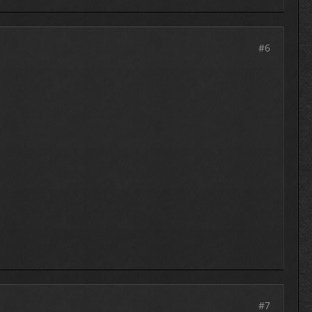
#6
#7