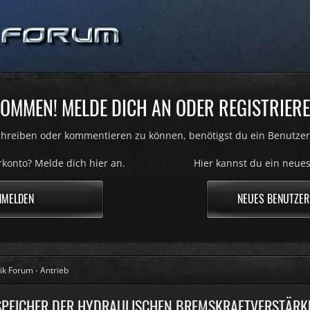
OMMEN! MELDE DICH AN ODER REGISTRIERE
hreiben oder kommentieren zu können, benötigst du ein Benutzer
konto? Melde dich hier an.
Hier kannst du ein neues
NMELDEN
NEUES BENUTZER
ik Forum - Antrieb
PEICHER DER HYDRAULISCHEN BREMSKRAFTVERSTÄR