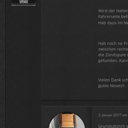
SPENDE
Wird der Halte
Fahrerseite be
Hab dazu im Ne
Hab noch ne Fr
zwischen recht
die Zündspule 
gefunden. Kann
Vielen Dank sc
gutes Neues!!
2. Januar 2017 um
Grundsätzlich 