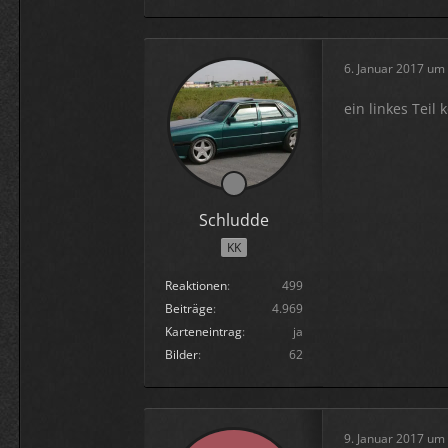
6. Januar 2017 um
ein linkes Teil 
Schludde
KK
Reaktionen
499
Beiträge
4.969
Karteneintrag
ja
Bilder
62
9. Januar 2017 um