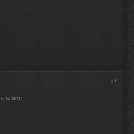
#4
draufsitzt?