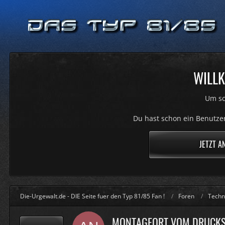
WILLK
Um sc
Du hast schon ein Benutzer
JETZT A
Die-Urgewalt.de - DIE Seite fuer den Typ 81/85 Fan !
Foren
Techn
MONTAGEORT VOM DRUCKS