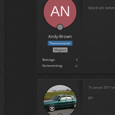
Würd ich nehm
Andy-Brown
Themenstarter
Mitglied
Beiträge
8
Karteneintrag
ja
10. Januar 2017 u
pn