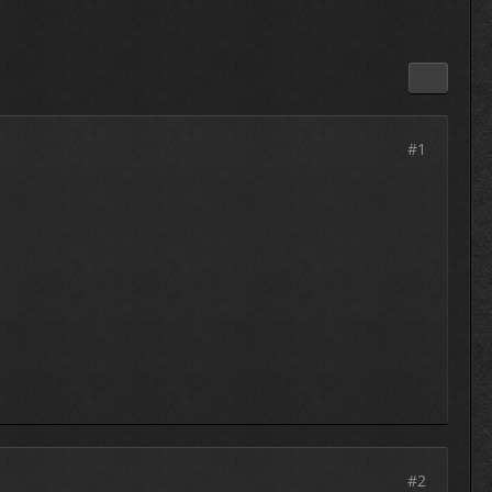
#1
#2