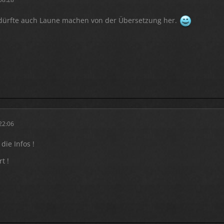
, dürfte auch Laune machen von der Übersetzung her.
22:06
die Infos !
rt !