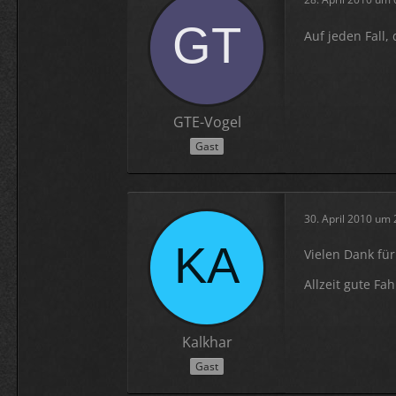
Auf jeden Fall
GTE-Vogel
Gast
30. April 2010 um 
Vielen Dank für 
Allzeit gute Fah
Kalkhar
Gast