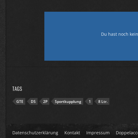
Du hast noch kein
TAGS
GTE
DS
2P
Sportkupplung
1
8 Ltr.
Datenschutzerklärung
Kontakt
Impressum
Doppelacc