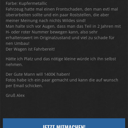
Farbe: Kupfermetallic
Fahrzeug hatte mal einen Frontschaden, den man evtl mal
überarbeiten sollte und ein paar Roststellen, die aber
meiner Meinung nach nichts Wildes sind!
Man halte sich vor Augen, dass man das Teil in 2 Jahren mit
H- oder roter Nummer bewegen kann, also sehr
erhaltenswert im Originalzustand und viel zu schade für
nen Umbau!
Der Wagen ist Fahrbereit!
Hätte ich Platz und das nötige kleine würde ich ihn selbst
nehmen.
Der Gute Mann will 1400€ haben!
Fotos habe ich ein paar gemacht und kann die auf wunsch
per Email schicken.
Gruß Alex
JETZT MITMACHEN!