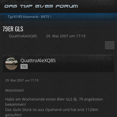
Typ 81/85 Automarkt - BIETE !
79ER GLS
QuattroAleXQ85
29. Mai 2007 um 17:19
QuattroAleXQ85
YN
29. Mai 2007 um 17:19
Moinmoin!
Habe am Wochenende einen 80er GLS Bj. 79 angeboten
bekommen!
Das Gute Stück ist aus Opahand und hat erst 112tkm
gelaufen!