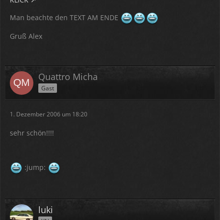
Man beachte den TEXT AM ENDE
Gruß Alex
Quattro Micha
Gast
1. Dezember 2006 um 18:20
sehr schön!!!!
:jump:
luki