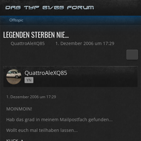
Offtopic
LEGENDEN STERBEN NIE...
QuattroAleXQ85
1. Dezember 2006 um 17:29
QuattroAleXQ85
YN
1. Dezember 2006 um 17:29
MOINMOIN!
Hab das grad in meinem Mailpostfach gefunden...
Wollt euch mal teilhaben lassen...
KLICK