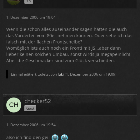
YN
1. Dezember 2006 um 19:04
Wenn die schon alles auseinander sägen hätten die auch
das Vorderteil vom 80er nehmen können. Oder sehe ich das
falsch mit der flachen Frontscheibe?
Womöglich ists auch noch ein Fronti mit JS...aber dann
lieber keinen solchen Umbau, sonst wirds ja megapeinlich!
Aber die Geschmäcker sind zum Glück verschieden.
Einmal editiert, zuletzt von
luki
(
1. Dezember 2006 um 19:09
)
checker52
Gast
1. Dezember 2006 um 19:54
also ich find den geil