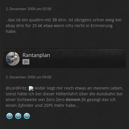
2. Dezember 2006 um 02:56
..das ist ein quattro mit 3B drin. Ist übrigens schon ewig bei
ebay drin für 25 k€ etwa wenn ichs recht in Erinnerung
habe.
Rantanplan
JN
2. Dezember 2006 um 09:06
@LordFritz:
leider liegt mir noch etwas an meinem Leben,
sonst hätte ich bei dieser Höllenfahrt über die Autobahn bei
einer Sichtweite von Zero Zero
deinem
JN gezeigt das ich
einen Zylinder und 25PS mehr habe...