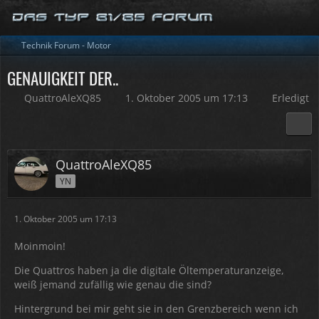
Technik Forum - Motor
GENAUIGKEIT DER..
QuattroAleXQ85
1. Oktober 2005 um 17:13
Erledigt
QuattroAleXQ85
YN
1. Oktober 2005 um 17:13
Moinmoin!
Die Quattros haben ja die digitale Öltemperaturanzeige,
weiß jemand zufällig wie genau die sind?
Hintergrund bei mir geht sie in den Grenzbereich wenn ich