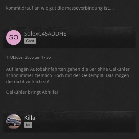
kommt drauf an wie gut die masseverbindung ist....
SolexC45ADDHE
Gast
1. Oktober 2005 um 17:35
Auf langen Autobahnfahrten gehen die 5er ohne Oelkühler
schon immer ziemlich Hoch mit der Oeltemp!!!! Das mögen
die nicht wirklich so!
Oelkühler bringt Abhilfe!
Killa
KK