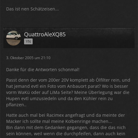
Das ist nen Schätzeisen...
QuattroAleXQ85
YN
3. Oktober 2005 um 21:10
Danke für die Antworten schonmal!
Passt denn der vom 200er 20V komplett ab Ölfilter rein, und
hat jemand evtl ein Foto vom Anbauort parat? Wo is besser
vorm WaKü oder auf LiMa Seite? Meine Überlegung war die
Hupen evtl umzusiedeln und da den Kühler rein zu
pflanzen..
Hatte auch mal bei Racimex angefragt und da meinte der
Macker ich sollte mal meine Kolbenringe machen...
Bin dann mit dem Gedanken gegangen, dass die das nich
sein können, weil wenn die durchpfeifen, dann auch kein