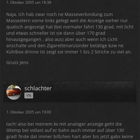
1. Oktober 2005 um 18:38
Naja, ich hab zwar noch ne Masseverbindung zum
Massestern vorne links gelegt weil die Anzeige vorher nur
quatsch angezeigt hat (bei normaler fahrt 130 grad, mit licht
und etwas schneller ist sie dann über 170 grad
hinausgegangen , also aus) aber auch wenn ich Licht
anschalte und den Zigarettenanzünder betätige bzw ne
Kühlbox drinne ist zeigt sie immer 1 bis 2 Striche zu viel an.
Gruss Jens
schlachter
YN
1. Oktober 2005 um 19:00
tach! also bei meinem kv mit analoger anzeige geht die
öltemp bei vollast auf´er bahn auch immer auf über 130
grad! finde dat immer bißchen hart aber bis jetzt gabs keine