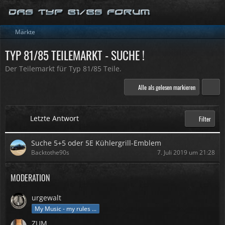
Märkte
TYP 81/85 TEILEMARKT - SUCHE !
Der Teilemarkt für Typ 81/85 Teile.
Alle als gelesen markieren
Letzte Antwort
Filter
Suche 5+5 oder 5E Kühlergrill-Emblem
Backtothe90s
7. Juli 2019 um 21:28
MODERATION
urgewalt
My Music - my rules ...
ZUM